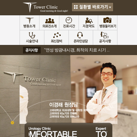
"연성 방광내시경, 최적의 치료 시기 ...