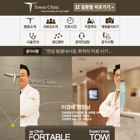
"연성 방광내시경, 최적의 치료 시기 ...