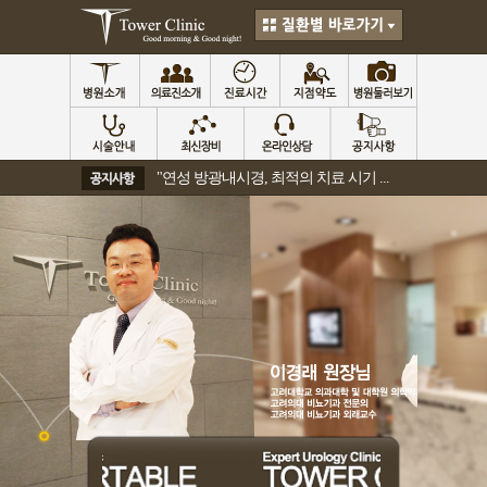
"연성 방광내시경, 최적의 치료 시기 ...