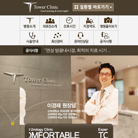
"연성 방광내시경, 최적의 치료 시기 ...