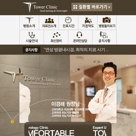
"연성 방광내시경, 최적의 치료 시기 ...