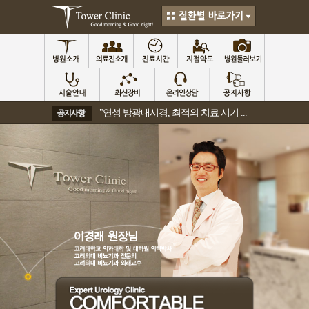
"연성 방광내시경, 최적의 치료 시기 ...