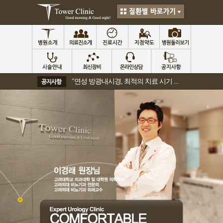
"연성 방광내시경, 최적의 치료 시기 ...