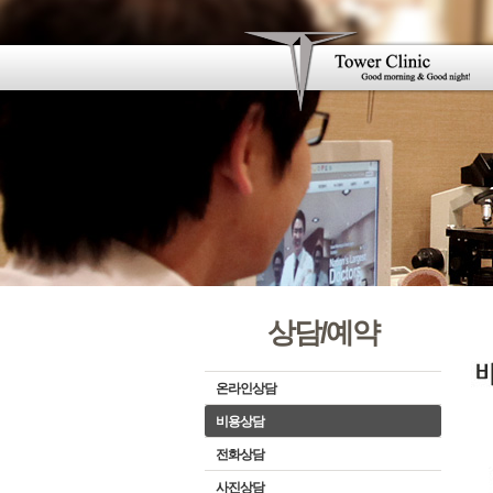
상담/예약
온라인상담
비용상담
전화상담
사진상담