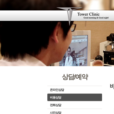
상담/예약
온라인상담
비용상담
전화상담
사진상담