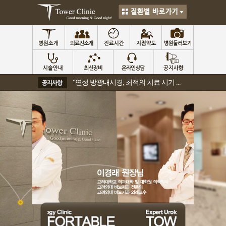
"연성 방광내시경, 최적의 치료 시기 ...