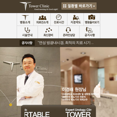
"연성 방광내시경, 최적의 치료 시기 ...